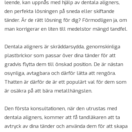
leende, kan uppnås med hjälp av dentala aligners,
den perfekta lösningen på sneda eller skiftande
tänder. Är de rätt lösning för dig? Förmodligen ja, om
man korrigerar en liten till medelstor mängd tandfel.
Dentala aligners är skräddarsydda, genomskinliga
plastbrickor som passar över dina tänder för att
gradvis flytta dem till önskad position. De är nästan
osynliga, avtagbara och därför lätta att rengöra.
Thatten är därför de är ett populärt val för dem som
är osäkra på att bära metallhängslen.
Den första konsultationen, när den utrustas med
dentala aligners, kommer att få tandläkaren att ta
avtryck av dina tänder och använda dem för att skapa