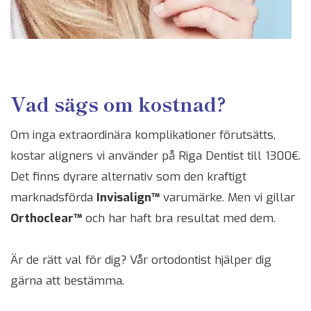
Vad sägs om kostnad?
Om inga extraordinära komplikationer förutsätts,
kostar aligners vi använder på Riga Dentist till 1300€.
Det finns dyrare alternativ som den kraftigt
marknadsförda
Invisalign™
varumärke. Men vi gillar
Orthoclear™
och har haft bra resultat med dem.
Är de rätt val för dig? Vår ortodontist hjälper dig
gärna att bestämma.