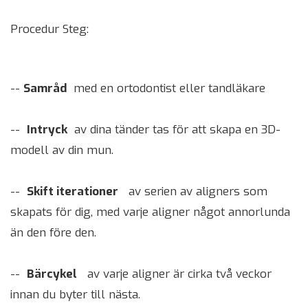
Procedur Steg:
--
Samråd
med en ortodontist eller tandläkare
--
Intryck
av dina tänder tas för att skapa en 3D-
modell av din mun.
--
Skift iterationer
av serien av aligners som
skapats för dig, med varje aligner något annorlunda
än den före den.
--
Bärcykel
av varje aligner är cirka två veckor
innan du byter till nästa.