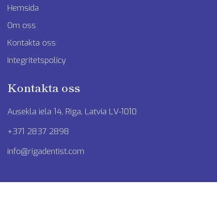
Hemsida
Om oss
Kontakta oss
Integritetspolicy
Kontakta oss
Ausekla iela 14, Riga, Latvia LV-1010
+371 2837 2898
info@rigadentist.com
Copyright ©2023 SIA "Meturs" Med ensamrätt