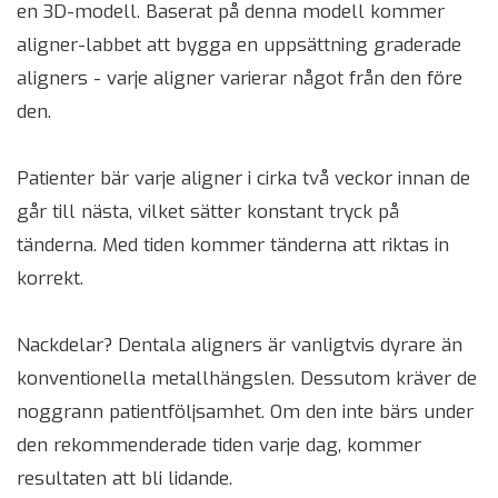
en 3D-modell. Baserat på denna modell kommer
aligner-labbet att bygga en uppsättning graderade
aligners - varje aligner varierar något från den före
den.
Patienter bär varje aligner i cirka två veckor innan de
går till nästa, vilket sätter konstant tryck på
tänderna. Med tiden kommer tänderna att riktas in
korrekt.
Nackdelar? Dentala aligners är vanligtvis dyrare än
konventionella metallhängslen. Dessutom kräver de
noggrann patientföljsamhet. Om den inte bärs under
den rekommenderade tiden varje dag, kommer
resultaten att bli lidande.