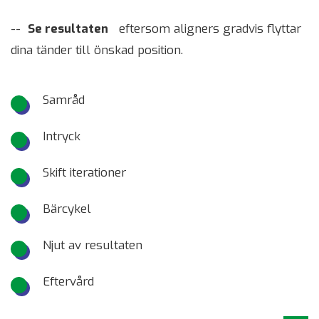
--
Se resultaten
eftersom aligners gradvis flyttar
dina tänder till önskad position.
Samråd
Intryck
Skift iterationer
Bärcykel
Njut av resultaten
Eftervård