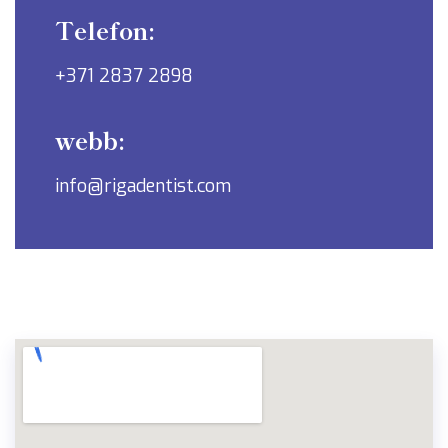
Telefon:
+371 2837 2898
webb:
info@rigadentist.com