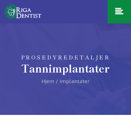
PROSEDYREDETALJER
Tannimplantater
Hjem
/
Implantater