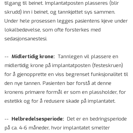
tilgang til beinet. Implantatposten plasseres (blir
skrudd) inn i beinet, og tannkjøttet sys sammen.
Under hele prosessen legges pasientens kjeve under
lokalbedøvelse, som ofte forsterkes med
sedasjonsanestesi.
--
Midlertidig krone:
Tannlegen vil plassere en
midlertidig krone på implantatposten (festeskruen)
for å gjenopprette en viss begrenset funksjonalitet til
den nye tannen. Pasienten bør forstå at denne
kronens primære formål er som en plassholder, for
estetikk og for å redusere skade på implantatet.
--
Helbredelsesperiode:
Det er en bedringsperiode
på ca. 4-6 måneder, hvor implantatet smelter