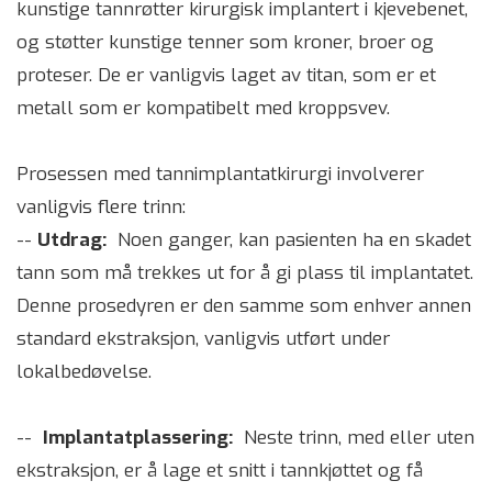
kunstige tannrøtter kirurgisk implantert i kjevebenet,
og støtter kunstige tenner som kroner, broer og
proteser. De er vanligvis laget av titan, som er et
metall som er kompatibelt med kroppsvev.
Prosessen med tannimplantatkirurgi involverer
vanligvis flere trinn:
--
Utdrag:
Noen ganger, kan pasienten ha en skadet
tann som må trekkes ut for å gi plass til implantatet.
Denne prosedyren er den samme som enhver annen
standard ekstraksjon, vanligvis utført under
lokalbedøvelse.
--
Implantatplassering:
Neste trinn, med eller uten
ekstraksjon, er å lage et snitt i tannkjøttet og få