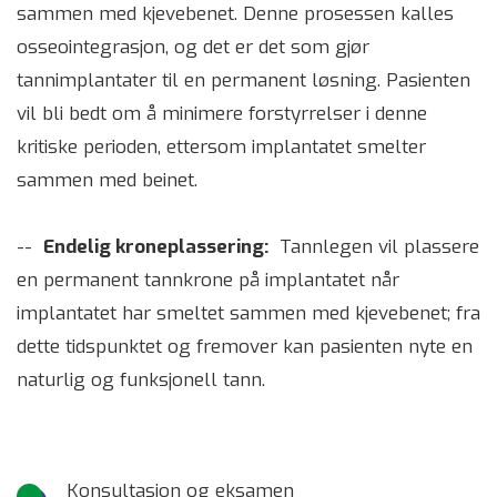
sammen med kjevebenet. Denne prosessen kalles
osseointegrasjon, og det er det som gjør
tannimplantater til en permanent løsning. Pasienten
vil bli bedt om å minimere forstyrrelser i denne
kritiske perioden, ettersom implantatet smelter
sammen med beinet.
--
Endelig kroneplassering:
Tannlegen vil plassere
en permanent tannkrone på implantatet når
implantatet har smeltet sammen med kjevebenet; fra
dette tidspunktet og fremover kan pasienten nyte en
naturlig og funksjonell tann.
Konsultasjon og eksamen