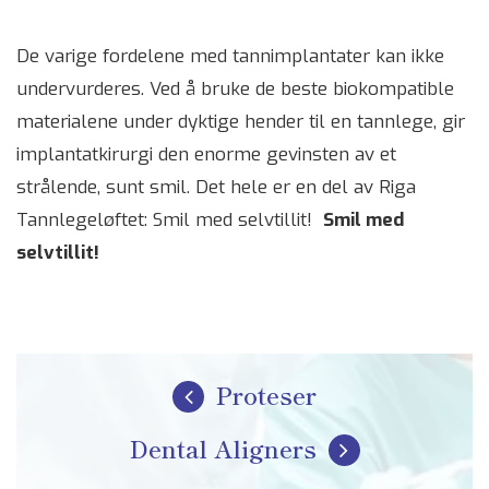
De varige fordelene med tannimplantater kan ikke
undervurderes. Ved å bruke de beste biokompatible
materialene under dyktige hender til en tannlege, gir
implantatkirurgi den enorme gevinsten av et
strålende, sunt smil. Det hele er en del av Riga
Tannlegeløftet: Smil med selvtillit!
Smil med
selvtillit!
Proteser
Dental Aligners